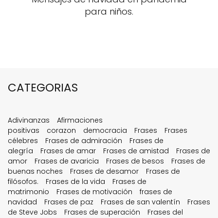
para niños.
CATEGORIAS
Adivinanzas
Afirmaciones
positivas
corazon
democracia
Frases
Frases
célebres
Frases de admiración
Frases de
alegría
Frases de amar
Frases de amistad
Frases de
amor
Frases de avaricia
Frases de besos
Frases de
buenas noches
Frases de desamor
Frases de
filósofos.
Frases de la vida
Frases de
matrimonio
Frases de motivación
frases de
navidad
Frases de paz
Frases de san valentín
Frases
de Steve Jobs
Frases de superación
Frases del