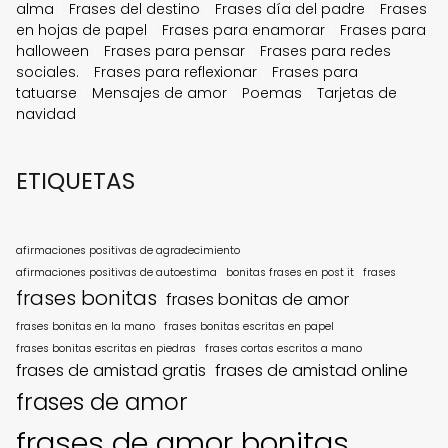
alma
Frases del destino
Frases día del padre
Frases
en hojas de papel
Frases para enamorar
Frases para
halloween
Frases para pensar
Frases para redes
sociales.
Frases para reflexionar
Frases para
tatuarse
Mensajes de amor
Poemas
Tarjetas de
navidad
ETIQUETAS
afirmaciones positivas de agradecimiento
afirmaciones positivas de autoestima
bonitas frases en post it
frases
frases bonitas
frases bonitas de amor
frases bonitas en la mano
frases bonitas escritas en papel
frases bonitas escritas en piedras
frases cortas escritos a mano
frases de amistad gratis
frases de amistad online
frases de amor
frases de amor bonitas