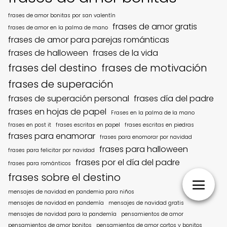
frases de amor bonitas por san valentín
frases de amor gratis
frases de amor en la palma de mano
frases de amor para parejas románticas
frases de halloween
frases de la vida
frases del destino
frases de motivación
frases de superación
frases de superación personal
frases día del padre
frases en hojas de papel
Frases en la palma de la mano
frases en post it
frases escritas en papel
frases escritas en piedras
frases para enamorar
frases para enomorar por navidad
frases para halloween
frases para felicitar por navidad
frases por el día del padre
frases para románticos
frases sobre el destino
mensajes de navidad en pandemia para niños
mensajes de navidad en pandemía
mensajes de navidad gratis
mensajes de navidad para la pandemía
pensamientos de amor
pensamientos de amor bonitos
pensamientos de amor cortos y bonitos