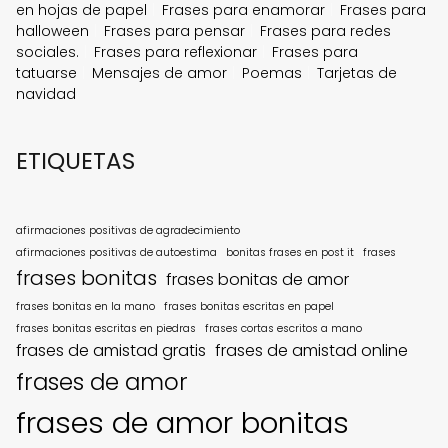
en hojas de papel
Frases para enamorar
Frases para
halloween
Frases para pensar
Frases para redes
sociales.
Frases para reflexionar
Frases para
tatuarse
Mensajes de amor
Poemas
Tarjetas de
navidad
ETIQUETAS
afirmaciones positivas de agradecimiento
afirmaciones positivas de autoestima
bonitas frases en post it
frases
frases bonitas
frases bonitas de amor
frases bonitas en la mano
frases bonitas escritas en papel
frases bonitas escritas en piedras
frases cortas escritos a mano
frases de amistad gratis
frases de amistad online
frases de amor
frases de amor bonitas