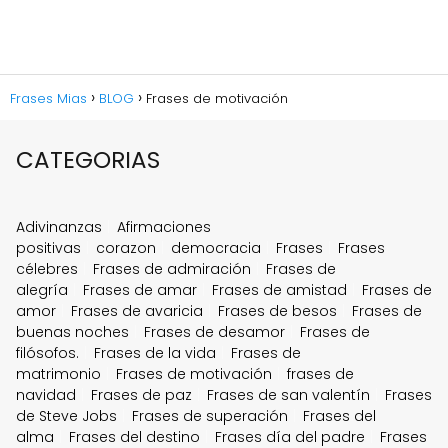
Frases Mias
BLOG
Frases de motivación
CATEGORIAS
Adivinanzas
Afirmaciones
positivas
corazon
democracia
Frases
Frases
célebres
Frases de admiración
Frases de
alegría
Frases de amar
Frases de amistad
Frases de
amor
Frases de avaricia
Frases de besos
Frases de
buenas noches
Frases de desamor
Frases de
filósofos.
Frases de la vida
Frases de
matrimonio
Frases de motivación
frases de
navidad
Frases de paz
Frases de san valentín
Frases
de Steve Jobs
Frases de superación
Frases del
alma
Frases del destino
Frases día del padre
Frases