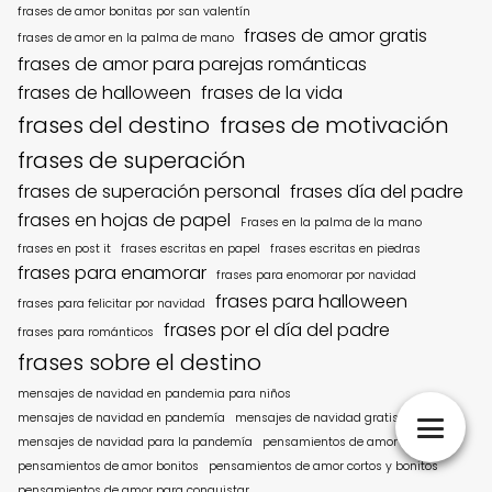
frases de amor bonitas por san valentín
frases de amor gratis
frases de amor en la palma de mano
frases de amor para parejas románticas
frases de halloween
frases de la vida
frases del destino
frases de motivación
frases de superación
frases de superación personal
frases día del padre
frases en hojas de papel
Frases en la palma de la mano
frases en post it
frases escritas en papel
frases escritas en piedras
frases para enamorar
frases para enomorar por navidad
frases para halloween
frases para felicitar por navidad
frases por el día del padre
frases para románticos
frases sobre el destino
mensajes de navidad en pandemia para niños
mensajes de navidad en pandemía
mensajes de navidad gratis
mensajes de navidad para la pandemía
pensamientos de amor
pensamientos de amor bonitos
pensamientos de amor cortos y bonitos
pensamientos de amor para conquistar