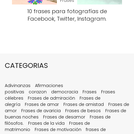
Frases
10 frases para fotografías de
Facebook, Twitter, Instagram.
CATEGORIAS
Adivinanzas
Afirmaciones
positivas
corazon
democracia
Frases
Frases
célebres
Frases de admiración
Frases de
alegría
Frases de amar
Frases de amistad
Frases de
amor
Frases de avaricia
Frases de besos
Frases de
buenas noches
Frases de desamor
Frases de
filósofos.
Frases de la vida
Frases de
matrimonio
Frases de motivación
frases de