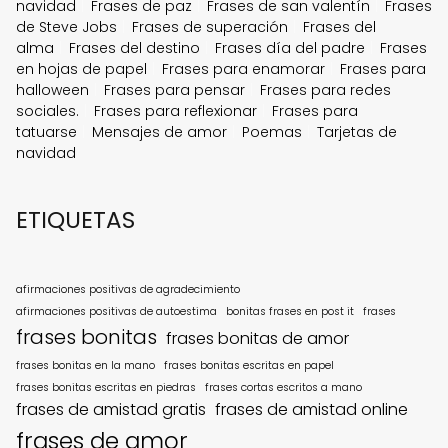
navidad
Frases de paz
Frases de san valentín
Frases
de Steve Jobs
Frases de superación
Frases del
alma
Frases del destino
Frases día del padre
Frases
en hojas de papel
Frases para enamorar
Frases para
halloween
Frases para pensar
Frases para redes
sociales.
Frases para reflexionar
Frases para
tatuarse
Mensajes de amor
Poemas
Tarjetas de
navidad
ETIQUETAS
afirmaciones positivas de agradecimiento
afirmaciones positivas de autoestima
bonitas frases en post it
frases
frases bonitas
frases bonitas de amor
frases bonitas en la mano
frases bonitas escritas en papel
frases bonitas escritas en piedras
frases cortas escritos a mano
frases de amistad gratis
frases de amistad online
frases de amor