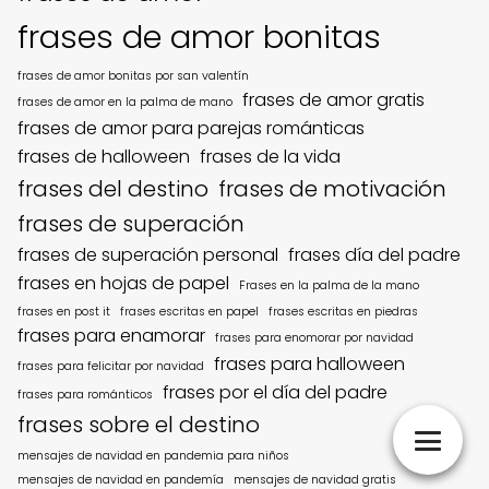
frases de amor bonitas
frases de amor bonitas por san valentín
frases de amor gratis
frases de amor en la palma de mano
frases de amor para parejas románticas
frases de halloween
frases de la vida
frases del destino
frases de motivación
frases de superación
frases de superación personal
frases día del padre
frases en hojas de papel
Frases en la palma de la mano
frases en post it
frases escritas en papel
frases escritas en piedras
frases para enamorar
frases para enomorar por navidad
frases para halloween
frases para felicitar por navidad
frases por el día del padre
frases para románticos
frases sobre el destino
mensajes de navidad en pandemia para niños
mensajes de navidad en pandemía
mensajes de navidad gratis