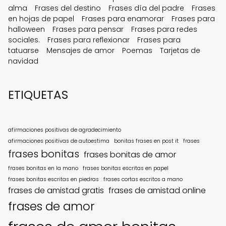
alma
Frases del destino
Frases día del padre
Frases
en hojas de papel
Frases para enamorar
Frases para
halloween
Frases para pensar
Frases para redes
sociales.
Frases para reflexionar
Frases para
tatuarse
Mensajes de amor
Poemas
Tarjetas de
navidad
ETIQUETAS
afirmaciones positivas de agradecimiento
afirmaciones positivas de autoestima
bonitas frases en post it
frases
frases bonitas
frases bonitas de amor
frases bonitas en la mano
frases bonitas escritas en papel
frases bonitas escritas en piedras
frases cortas escritos a mano
frases de amistad gratis
frases de amistad online
frases de amor