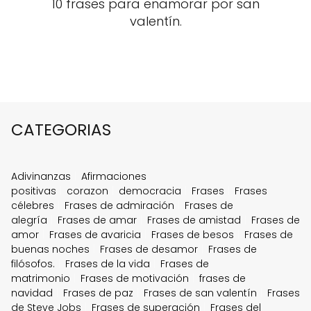
10 frases para enamorar por san
valentín.
CATEGORIAS
Adivinanzas
Afirmaciones
positivas
corazon
democracia
Frases
Frases
célebres
Frases de admiración
Frases de
alegría
Frases de amar
Frases de amistad
Frases de
amor
Frases de avaricia
Frases de besos
Frases de
buenas noches
Frases de desamor
Frases de
filósofos.
Frases de la vida
Frases de
matrimonio
Frases de motivación
frases de
navidad
Frases de paz
Frases de san valentín
Frases
de Steve Jobs
Frases de superación
Frases del