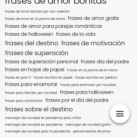
frases de amor bonitas
frases de amor bonitas por san valentín
frases de amor gratis
frases de amor en la palma de mano
frases de amor para parejas románticas
frases de halloween
frases de la vida
frases del destino
frases de motivación
frases de superación
frases de superación personal
frases día del padre
frases en hojas de papel
Frases en la palma de la mano
frases en post it
frases escritas en papel
frases escritas en piedras
frases para enamorar
frases para enomorar por navidad
frases para halloween
frases para felicitar por navidad
frases por el día del padre
frases para románticos
frases sobre el destino
mensajes de navidad en pandemia para niños
mensajes de navidad en pandemía
mensajes de navidad gratis
mensajes de navidad para la pandemía
pensamientos de amor