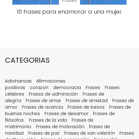
Frases
10 frases para enamorar a una mujer.
CATEGORIAS
Adivinanzas
Afirmaciones
positivas
corazon
democracia
Frases
Frases
célebres
Frases de admiración
Frases de
alegría
Frases de amar
Frases de amistad
Frases de
amor
Frases de avaricia
Frases de besos
Frases de
buenas noches
Frases de desamor
Frases de
filósofos.
Frases de la vida
Frases de
matrimonio
Frases de motivación
frases de
navidad
Frases de paz
Frases de san valentín
Frases