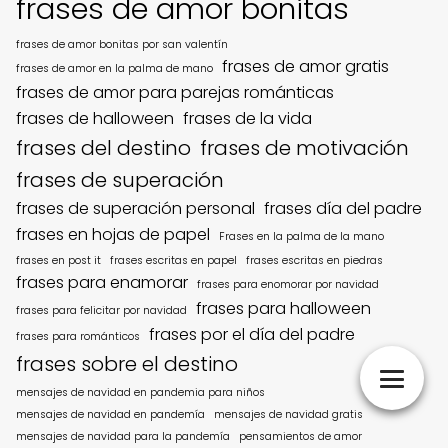
frases de amor bonitas
frases de amor bonitas por san valentín
frases de amor gratis
frases de amor en la palma de mano
frases de amor para parejas románticas
frases de halloween
frases de la vida
frases del destino
frases de motivación
frases de superación
frases de superación personal
frases día del padre
frases en hojas de papel
Frases en la palma de la mano
frases en post it
frases escritas en papel
frases escritas en piedras
frases para enamorar
frases para enomorar por navidad
frases para halloween
frases para felicitar por navidad
frases por el día del padre
frases para románticos
frases sobre el destino
mensajes de navidad en pandemia para niños
mensajes de navidad en pandemía
mensajes de navidad gratis
mensajes de navidad para la pandemía
pensamientos de amor