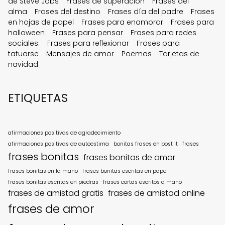
de Steve Jobs
Frases de superación
Frases del
alma
Frases del destino
Frases día del padre
Frases
en hojas de papel
Frases para enamorar
Frases para
halloween
Frases para pensar
Frases para redes
sociales.
Frases para reflexionar
Frases para
tatuarse
Mensajes de amor
Poemas
Tarjetas de
navidad
ETIQUETAS
afirmaciones positivas de agradecimiento
afirmaciones positivas de autoestima
bonitas frases en post it
frases
frases bonitas
frases bonitas de amor
frases bonitas en la mano
frases bonitas escritas en papel
frases bonitas escritas en piedras
frases cortas escritos a mano
frases de amistad gratis
frases de amistad online
frases de amor