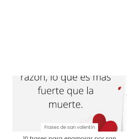
Frases de san valentín
10 frases para enamorar por san