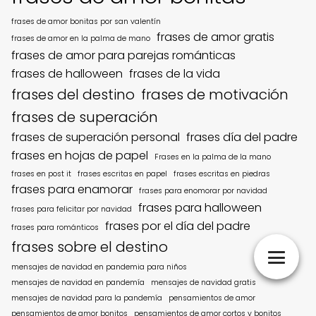
frases de amor bonitas por san valentín
frases de amor gratis
frases de amor en la palma de mano
frases de amor para parejas románticas
frases de halloween
frases de la vida
frases del destino
frases de motivación
frases de superación
frases de superación personal
frases día del padre
frases en hojas de papel
Frases en la palma de la mano
frases en post it
frases escritas en papel
frases escritas en piedras
frases para enamorar
frases para enomorar por navidad
frases para halloween
frases para felicitar por navidad
frases por el día del padre
frases para románticos
frases sobre el destino
mensajes de navidad en pandemia para niños
mensajes de navidad en pandemía
mensajes de navidad gratis
mensajes de navidad para la pandemía
pensamientos de amor
pensamientos de amor bonitos
pensamientos de amor cortos y bonitos