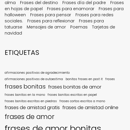
alma
Frases del destino
Frases día del padre
Frases
en hojas de papel
Frases para enamorar
Frases para
halloween
Frases para pensar
Frases para redes
sociales.
Frases para reflexionar
Frases para
tatuarse
Mensajes de amor
Poemas
Tarjetas de
navidad
ETIQUETAS
afirmaciones positivas de agradecimiento
afirmaciones positivas de autoestima
bonitas frases en post it
frases
frases bonitas
frases bonitas de amor
frases bonitas en la mano
frases bonitas escritas en papel
frases bonitas escritas en piedras
frases cortas escritos a mano
frases de amistad gratis
frases de amistad online
frases de amor
frases de amor bonitas