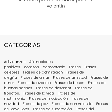
valentín.
CATEGORIAS
Adivinanzas
Afirmaciones
positivas
corazon
democracia
Frases
Frases
célebres
Frases de admiración
Frases de
alegría
Frases de amar
Frases de amistad
Frases de
amor
Frases de avaricia
Frases de besos
Frases de
buenas noches
Frases de desamor
Frases de
filósofos.
Frases de la vida
Frases de
matrimonio
Frases de motivación
frases de
navidad
Frases de paz
Frases de san valentín
Frases
de Steve Jobs
Frases de superación
Frases del