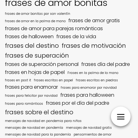
frases de amor bonitas
frases de amor bonitas por san valentín
frases de amor gratis
frases de amor en la palma de mano
frases de amor para parejas románticas
frases de halloween
frases de la vida
frases del destino
frases de motivación
frases de superación
frases de superación personal
frases día del padre
frases en hojas de papel
Frases en la palma de la mano
frases en post it
frases escritas en papel
frases escritas en piedras
frases para enamorar
frases para enomorar por navidad
frases para halloween
frases para felicitar por navidad
frases por el día del padre
frases para románticos
frases sobre el destino
mensajes de navidad en pandemia para niños
mensajes de navidad en pandemía
mensajes de navidad gratis
mensajes de navidad para la pandemía
pensamientos de amor