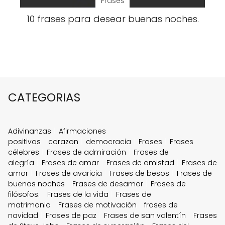
Frases
10 frases para desear buenas noches.
CATEGORIAS
Adivinanzas
Afirmaciones
positivas
corazon
democracia
Frases
Frases
célebres
Frases de admiración
Frases de
alegría
Frases de amar
Frases de amistad
Frases de
amor
Frases de avaricia
Frases de besos
Frases de
buenas noches
Frases de desamor
Frases de
filósofos.
Frases de la vida
Frases de
matrimonio
Frases de motivación
frases de
navidad
Frases de paz
Frases de san valentín
Frases