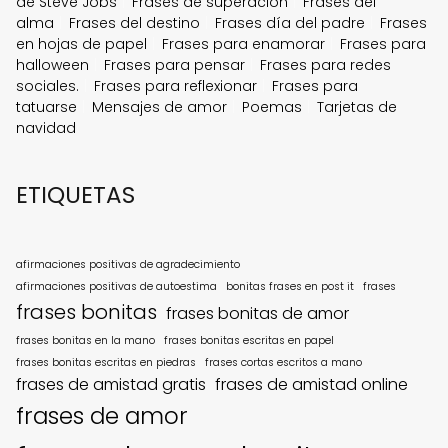
de Steve Jobs
Frases de superación
Frases del
alma
Frases del destino
Frases día del padre
Frases
en hojas de papel
Frases para enamorar
Frases para
halloween
Frases para pensar
Frases para redes
sociales.
Frases para reflexionar
Frases para
tatuarse
Mensajes de amor
Poemas
Tarjetas de
navidad
ETIQUETAS
afirmaciones positivas de agradecimiento
afirmaciones positivas de autoestima
bonitas frases en post it
frases
frases bonitas
frases bonitas de amor
frases bonitas en la mano
frases bonitas escritas en papel
frases bonitas escritas en piedras
frases cortas escritos a mano
frases de amistad gratis
frases de amistad online
frases de amor