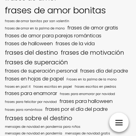
frases de amor bonitas
frases de amor bonitas por san valentín
frases de amor gratis
frases de amor en la palma de mano
frases de amor para parejas románticas
frases de halloween
frases de la vida
frases del destino
frases de motivación
frases de superación
frases de superación personal
frases día del padre
frases en hojas de papel
Frases en la palma de la mano
frases en post it
frases escritas en papel
frases escritas en piedras
frases para enamorar
frases para enomorar por navidad
frases para halloween
frases para felicitar por navidad
frases por el día del padre
frases para románticos
frases sobre el destino
mensajes de navidad en pandemia para niños
mensajes de navidad en pandemía
mensajes de navidad gratis