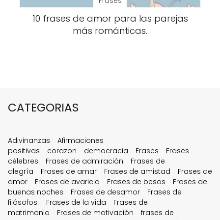
Frases
10 frases de amor para las parejas
más románticas.
CATEGORIAS
Adivinanzas
Afirmaciones
positivas
corazon
democracia
Frases
Frases
célebres
Frases de admiración
Frases de
alegría
Frases de amar
Frases de amistad
Frases de
amor
Frases de avaricia
Frases de besos
Frases de
buenas noches
Frases de desamor
Frases de
filósofos.
Frases de la vida
Frases de
matrimonio
Frases de motivación
frases de