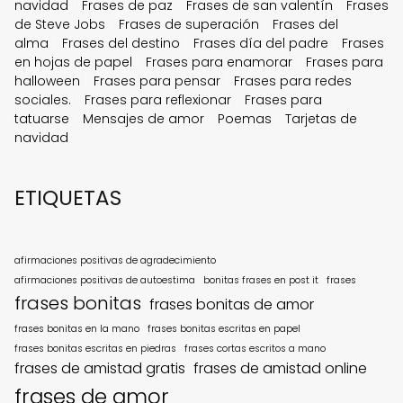
navidad
Frases de paz
Frases de san valentín
Frases
de Steve Jobs
Frases de superación
Frases del
alma
Frases del destino
Frases día del padre
Frases
en hojas de papel
Frases para enamorar
Frases para
halloween
Frases para pensar
Frases para redes
sociales.
Frases para reflexionar
Frases para
tatuarse
Mensajes de amor
Poemas
Tarjetas de
navidad
ETIQUETAS
afirmaciones positivas de agradecimiento
afirmaciones positivas de autoestima
bonitas frases en post it
frases
frases bonitas
frases bonitas de amor
frases bonitas en la mano
frases bonitas escritas en papel
frases bonitas escritas en piedras
frases cortas escritos a mano
frases de amistad gratis
frases de amistad online
frases de amor