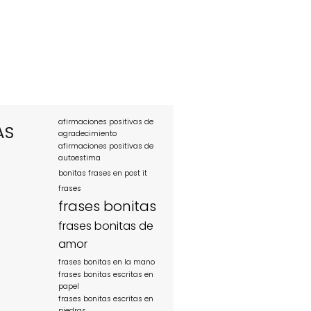
afirmaciones positivas de
AS
agradecimiento
afirmaciones positivas de
autoestima
bonitas frases en post it
frases
frases bonitas
frases bonitas de
amor
frases bonitas en la mano
frases bonitas escritas en
papel
frases bonitas escritas en
piedras