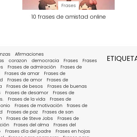
Frases
10 frases de amistad online
anzas
Afirmaciones
ETIQUET
as
corazon
democracia
Frases
Frases
es
Frases de admiración
Frases de
a
Frases de amar
Frases de
ad
Frases de amor
Frases de
a
Frases de besos
Frases de buenas
s
Frases de desamor
Frases de
s.
Frases de la vida
Frases de
onio
Frases de motivación
frases de
d
Frases de paz
Frases de san
n
Frases de Steve Jobs
Frases de
ción
Frases del alma
Frases del
o
Frases día del padre
Frases en hojas