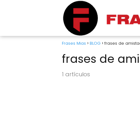
Frases Mias
BLOG
frases de amista
frases de am
1 artículos