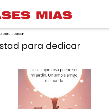
d para dedicar
istad para dedicar