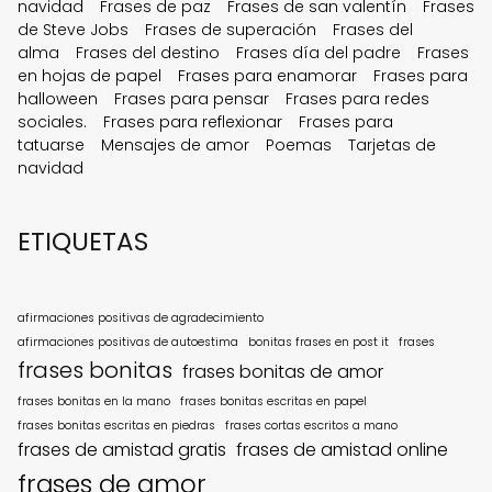
navidad
Frases de paz
Frases de san valentín
Frases
de Steve Jobs
Frases de superación
Frases del
alma
Frases del destino
Frases día del padre
Frases
en hojas de papel
Frases para enamorar
Frases para
halloween
Frases para pensar
Frases para redes
sociales.
Frases para reflexionar
Frases para
tatuarse
Mensajes de amor
Poemas
Tarjetas de
navidad
ETIQUETAS
afirmaciones positivas de agradecimiento
afirmaciones positivas de autoestima
bonitas frases en post it
frases
frases bonitas
frases bonitas de amor
frases bonitas en la mano
frases bonitas escritas en papel
frases bonitas escritas en piedras
frases cortas escritos a mano
frases de amistad gratis
frases de amistad online
frases de amor