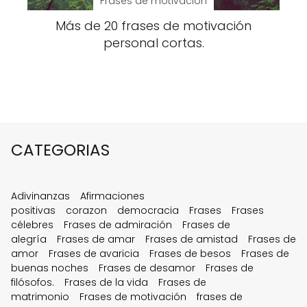
Frases de motivación
Más de 20 frases de motivación
personal cortas.
CATEGORIAS
Adivinanzas
Afirmaciones
positivas
corazon
democracia
Frases
Frases
célebres
Frases de admiración
Frases de
alegría
Frases de amar
Frases de amistad
Frases de
amor
Frases de avaricia
Frases de besos
Frases de
buenas noches
Frases de desamor
Frases de
filósofos.
Frases de la vida
Frases de
matrimonio
Frases de motivación
frases de