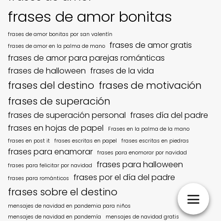
frases de amor bonitas
frases de amor bonitas por san valentín
frases de amor gratis
frases de amor en la palma de mano
frases de amor para parejas románticas
frases de halloween
frases de la vida
frases del destino
frases de motivación
frases de superación
frases de superación personal
frases día del padre
frases en hojas de papel
Frases en la palma de la mano
frases en post it
frases escritas en papel
frases escritas en piedras
frases para enamorar
frases para enomorar por navidad
frases para halloween
frases para felicitar por navidad
frases por el día del padre
frases para románticos
frases sobre el destino
mensajes de navidad en pandemia para niños
mensajes de navidad en pandemía
mensajes de navidad gratis