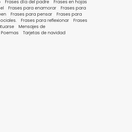
o
Frases día del padre
Frases en hojas
el
Frases para enamorar
Frases para
een
Frases para pensar
Frases para
ociales.
Frases para reflexionar
Frases
atuarse
Mensajes de
Poemas
Tarjetas de navidad