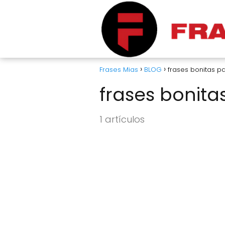
Frases Mias
BLOG
frases bonitas p
frases bonita
1 artículos