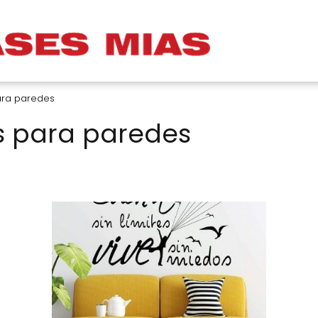
ara paredes
s para paredes