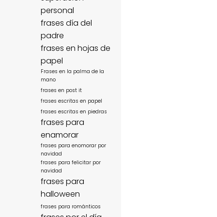
personal
frases día del
padre
frases en hojas de
papel
Frases en la palma de la
mano
frases en post it
frases escritas en papel
frases escritas en piedras
frases para
enamorar
frases para enomorar por
navidad
frases para felicitar por
navidad
frases para
halloween
frases para románticos