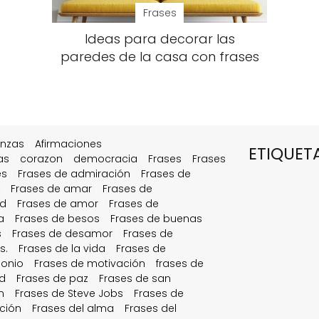
Frases
Ideas para decorar las
paredes de la casa con frases
anzas
Afirmaciones
ETIQUET
as
corazon
democracia
Frases
Frases
es
Frases de admiración
Frases de
a
Frases de amar
Frases de
ad
Frases de amor
Frases de
a
Frases de besos
Frases de buenas
s
Frases de desamor
Frases de
s.
Frases de la vida
Frases de
onio
Frases de motivación
frases de
d
Frases de paz
Frases de san
n
Frases de Steve Jobs
Frases de
ción
Frases del alma
Frases del