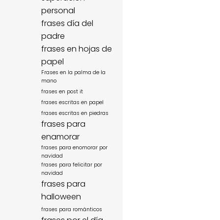
personal
frases día del
padre
frases en hojas de
papel
Frases en la palma de la
mano
frases en post it
frases escritas en papel
frases escritas en piedras
frases para
enamorar
frases para enomorar por
navidad
frases para felicitar por
navidad
frases para
halloween
frases para románticos