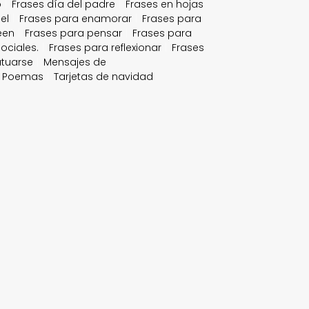
o
Frases día del padre
Frases en hojas
el
Frases para enamorar
Frases para
een
Frases para pensar
Frases para
ociales.
Frases para reflexionar
Frases
atuarse
Mensajes de
Poemas
Tarjetas de navidad