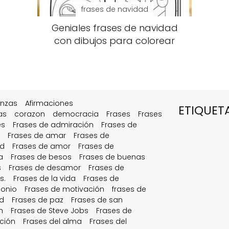
frases de navidad
Geniales frases de navidad
con dibujos para colorear
anzas
Afirmaciones
ETIQUET
as
corazon
democracia
Frases
Frases
es
Frases de admiración
Frases de
a
Frases de amar
Frases de
ad
Frases de amor
Frases de
a
Frases de besos
Frases de buenas
s
Frases de desamor
Frases de
s.
Frases de la vida
Frases de
onio
Frases de motivación
frases de
d
Frases de paz
Frases de san
n
Frases de Steve Jobs
Frases de
ción
Frases del alma
Frases del