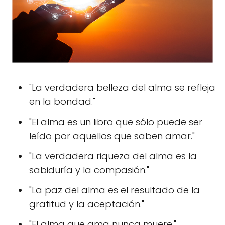
"La verdadera belleza del alma se refleja
en la bondad."
"El alma es un libro que sólo puede ser
leído por aquellos que saben amar."
"La verdadera riqueza del alma es la
sabiduría y la compasión."
"La paz del alma es el resultado de la
gratitud y la aceptación."
"El alma que ama nunca muere."