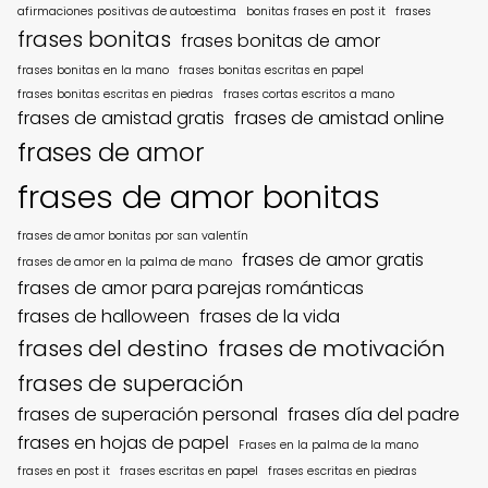
afirmaciones positivas de autoestima
bonitas frases en post it
frases
frases bonitas
frases bonitas de amor
frases bonitas en la mano
frases bonitas escritas en papel
frases bonitas escritas en piedras
frases cortas escritos a mano
frases de amistad gratis
frases de amistad online
frases de amor
frases de amor bonitas
frases de amor bonitas por san valentín
frases de amor gratis
frases de amor en la palma de mano
frases de amor para parejas románticas
frases de halloween
frases de la vida
frases del destino
frases de motivación
frases de superación
frases de superación personal
frases día del padre
frases en hojas de papel
Frases en la palma de la mano
frases en post it
frases escritas en papel
frases escritas en piedras