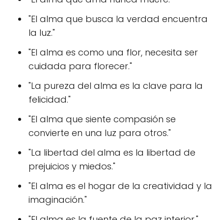
"El alma que busca la verdad encuentra
la luz."
"El alma es como una flor, necesita ser
cuidada para florecer."
"La pureza del alma es la clave para la
felicidad."
"El alma que siente compasión se
convierte en una luz para otros."
"La libertad del alma es la libertad de
prejuicios y miedos."
"El alma es el hogar de la creatividad y la
imaginación."
"El alma es la fuente de la paz interior."