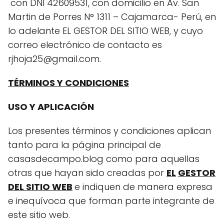
con DNI 42609531, con domicilio en Av. San
Martin de Porres N° 1311 – Cajamarca- Perú, en
lo adelante EL GESTOR DEL SITIO WEB, y cuyo
correo electrónico de contacto es
rjhoja25@gmail.com.
TÉRMINOS Y CONDICIONES
USO Y APLICACIÓN
Los presentes términos y condiciones aplican
tanto para la página principal de
casasdecampo.blog como para aquellas
otras que hayan sido creadas por
EL
GESTOR
DEL SITIO WEB
e indiquen de manera expresa
e inequívoca que forman parte integrante de
este sitio web.