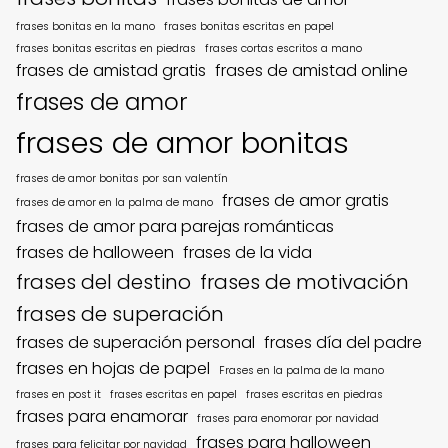
frases bonitas en la mano
frases bonitas escritas en papel
frases bonitas escritas en piedras
frases cortas escritos a mano
frases de amistad gratis
frases de amistad online
frases de amor
frases de amor bonitas
frases de amor bonitas por san valentín
frases de amor gratis
frases de amor en la palma de mano
frases de amor para parejas románticas
frases de halloween
frases de la vida
frases del destino
frases de motivación
frases de superación
frases de superación personal
frases día del padre
frases en hojas de papel
Frases en la palma de la mano
frases en post it
frases escritas en papel
frases escritas en piedras
frases para enamorar
frases para enomorar por navidad
frases para halloween
frases para felicitar por navidad