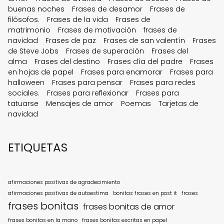
buenas noches
Frases de desamor
Frases de
filósofos.
Frases de la vida
Frases de
matrimonio
Frases de motivación
frases de
navidad
Frases de paz
Frases de san valentín
Frases
de Steve Jobs
Frases de superación
Frases del
alma
Frases del destino
Frases día del padre
Frases
en hojas de papel
Frases para enamorar
Frases para
halloween
Frases para pensar
Frases para redes
sociales.
Frases para reflexionar
Frases para
tatuarse
Mensajes de amor
Poemas
Tarjetas de
navidad
ETIQUETAS
afirmaciones positivas de agradecimiento
afirmaciones positivas de autoestima
bonitas frases en post it
frases
frases bonitas
frases bonitas de amor
frases bonitas en la mano
frases bonitas escritas en papel