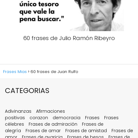
60 frases de Julio Ramón Ribeyro
Frases Mias
60 frases de Juan Rulfo
CATEGORIAS
Adivinanzas
Afirmaciones
positivas
corazon
democracia
Frases
Frases
célebres
Frases de admiración
Frases de
alegría
Frases de amar
Frases de amistad
Frases de
amor
Frases de avaricia
Frases de besos
Frases de