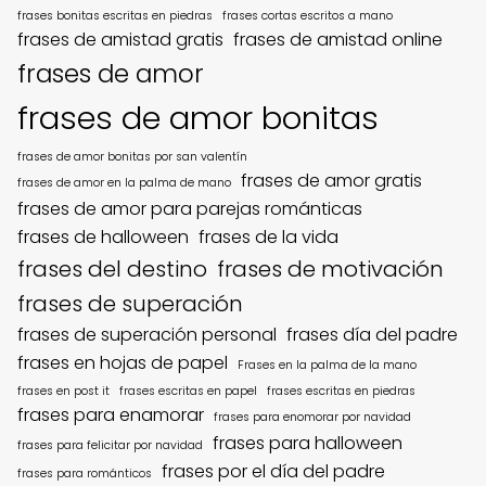
frases bonitas escritas en piedras
frases cortas escritos a mano
frases de amistad gratis
frases de amistad online
frases de amor
frases de amor bonitas
frases de amor bonitas por san valentín
frases de amor gratis
frases de amor en la palma de mano
frases de amor para parejas románticas
frases de halloween
frases de la vida
frases del destino
frases de motivación
frases de superación
frases de superación personal
frases día del padre
frases en hojas de papel
Frases en la palma de la mano
frases en post it
frases escritas en papel
frases escritas en piedras
frases para enamorar
frases para enomorar por navidad
frases para halloween
frases para felicitar por navidad
frases por el día del padre
frases para románticos