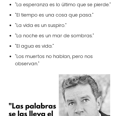
"La esperanza es lo último que se pierde."
"El tiempo es una cosa que pasa."
"La vida es un suspiro."
"La noche es un mar de sombras."
"El agua es vida."
"Los muertos no hablan, pero nos
observan."