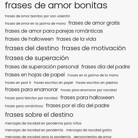
frases de amor bonitas
frases de amor bonitas por san valentín
frases de amor gratis
frases de amor en la palma de mano
frases de amor para parejas románticas
frases de halloween
frases de la vida
frases del destino
frases de motivación
frases de superación
frases de superación personal
frases día del padre
frases en hojas de papel
Frases en la palma de la mano
frases en post it
frases escritas en papel
frases escritas en piedras
frases para enamorar
frases para enomorar por navidad
frases para halloween
frases para felicitar por navidad
frases por el día del padre
frases para románticos
frases sobre el destino
mensajes de navidad en pandemia para niños
mensajes de navidad en pandemía
mensajes de navidad gratis
mensajes de navidad para la pandemía
pensamientos de amor