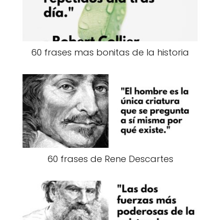
60 frases mas bonitas de la historia
60 frases de Rene Descartes