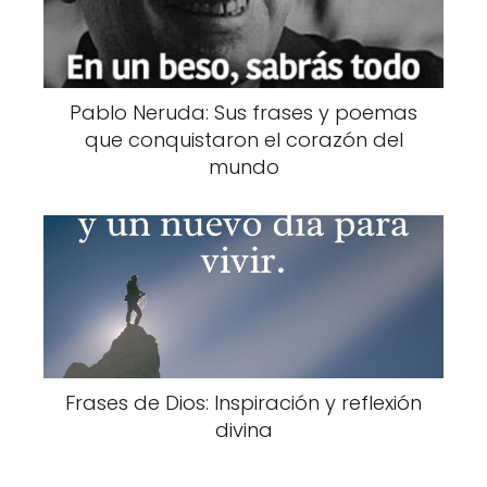
Pablo Neruda: Sus frases y poemas
que conquistaron el corazón del
mundo
Frases de Dios: Inspiración y reflexión
divina