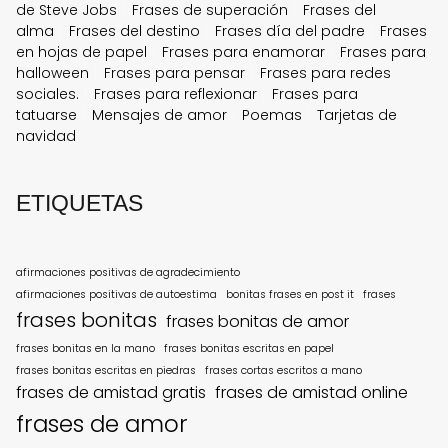
de Steve Jobs
Frases de superación
Frases del
alma
Frases del destino
Frases día del padre
Frases
en hojas de papel
Frases para enamorar
Frases para
halloween
Frases para pensar
Frases para redes
sociales.
Frases para reflexionar
Frases para
tatuarse
Mensajes de amor
Poemas
Tarjetas de
navidad
ETIQUETAS
afirmaciones positivas de agradecimiento
afirmaciones positivas de autoestima
bonitas frases en post it
frases
frases bonitas
frases bonitas de amor
frases bonitas en la mano
frases bonitas escritas en papel
frases bonitas escritas en piedras
frases cortas escritos a mano
frases de amistad gratis
frases de amistad online
frases de amor